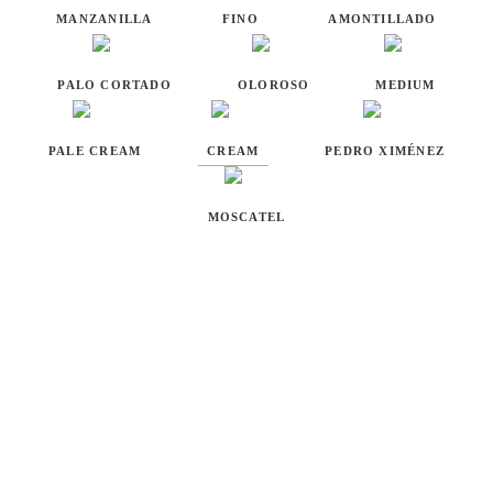
MANZANILLA
FINO
AMONTILLADO
PALO CORTADO
OLOROSO
MEDIUM
PALE CREAM
CREAM
PEDRO XIMÉNEZ
MOSCATEL
CREAM / RESERVAS ESPECIALES
Cream Iberia