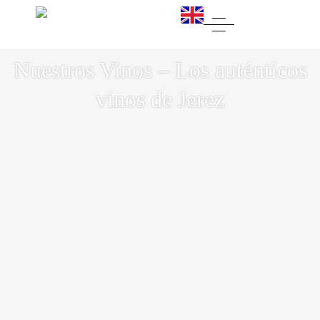
Nuestros Vinos – Los auténticos
vinos de Jerez