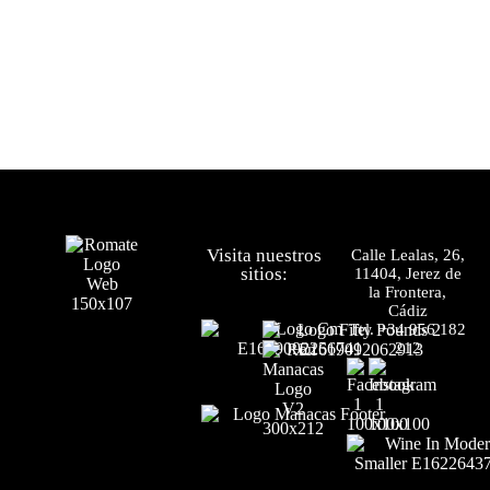
Visita nuestros
Calle Lealas, 26,
sitios:
11404, Jerez de
la Frontera,
Cádiz
Tel.
+34 956 182
212