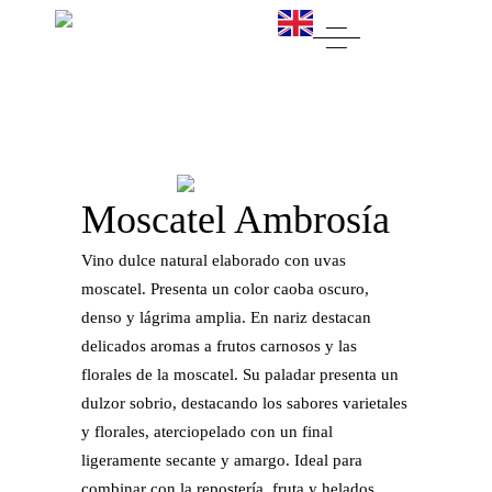
Moscatel Ambrosía
Vino dulce natural elaborado con uvas
moscatel. Presenta un color caoba oscuro,
denso y lágrima amplia. En nariz destacan
delicados aromas a frutos carnosos y las
florales de la moscatel. Su paladar presenta un
dulzor sobrio, destacando los sabores varietales
y florales, aterciopelado con un final
ligeramente secante y amargo. Ideal para
combinar con la repostería, fruta y helados.