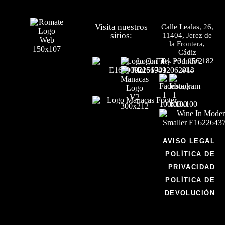
Visita nuestros
Calle Lealas, 26,
sitios:
11404, Jerez de
la Frontera,
Cádiz
Tel.
+34 956 182
212
AVISO LEGAL
POLÍTICA DE
PRIVACIDAD
POLÍTICA DE
DEVOLUCIÓN