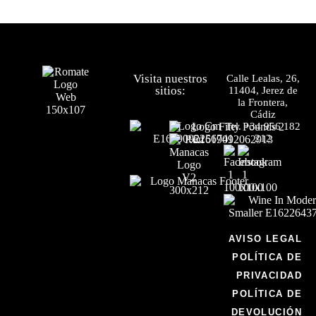
Visita nuestros
Calle Lealas, 26,
sitios:
11404, Jerez de
la Frontera,
Cádiz
Tel.
+34 956 182
212
AVISO LEGAL
POLÍTICA DE
PRIVACIDAD
POLÍTICA DE
DEVOLUCIÓN