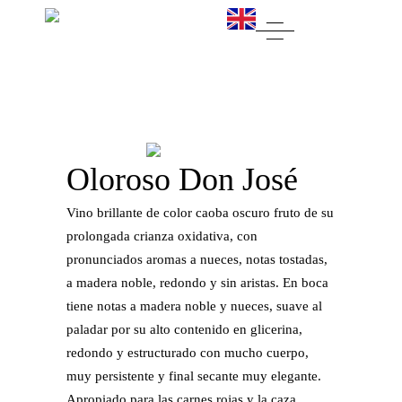
Oloroso Don José
Vino brillante de color caoba oscuro fruto de su
prolongada crianza oxidativa, con
pronunciados aromas a nueces, notas tostadas,
a madera noble, redondo y sin aristas. En boca
tiene notas a madera noble y nueces, suave al
paladar por su alto contenido en glicerina,
redondo y estructurado con mucho cuerpo,
muy persistente y final secante muy elegante.
Apropiado para las carnes rojas y la caza.