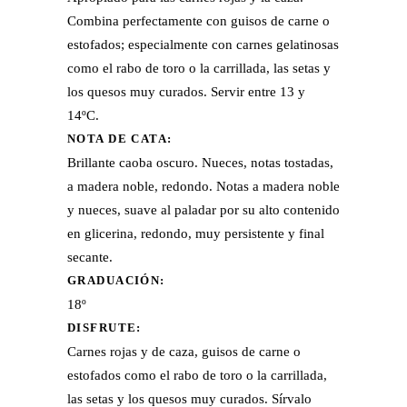
Combina perfectamente con guisos de carne o
estofados; especialmente con carnes gelatinosas
como el rabo de toro o la carrillada, las setas y
los quesos muy curados. Servir entre 13 y
14ºC.
NOTA DE CATA:
Brillante caoba oscuro. Nueces, notas tostadas,
a madera noble, redondo. Notas a madera noble
y nueces, suave al paladar por su alto contenido
en glicerina, redondo, muy persistente y final
secante.
GRADUACIÓN:
18º
DISFRUTE:
Carnes rojas y de caza, guisos de carne o
estofados como el rabo de toro o la carrillada,
las setas y los quesos muy curados. Sírvalo