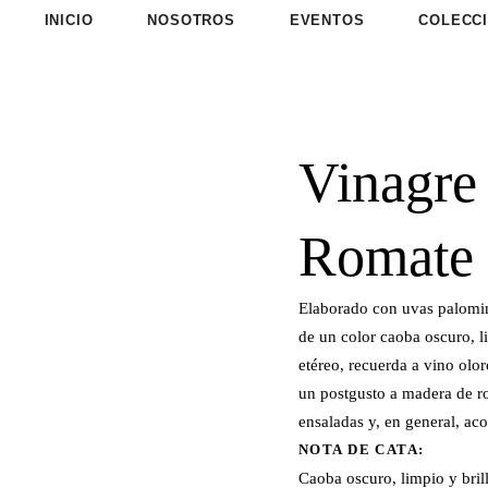
INICIO
NOSOTROS
EVENTOS
COLECC
Vinagre
Romate
Elaborado con uvas palomino
de un color caoba oscuro, l
etéreo, recuerda a vino olor
un postgusto a madera de ro
ensaladas y, en general, ac
NOTA DE CATA:
Caoba oscuro, limpio y brill