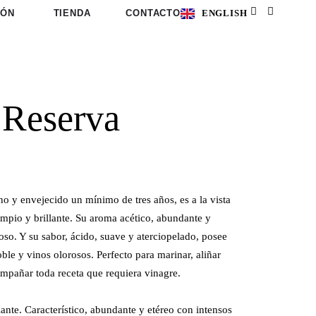
ENGLISH
IÓN
TIENDA
CONTACTO
 Reserva
 y envejecido un mínimo de tres años, es a la vista
impio y brillante. Su aroma acético, abundante y
oso. Y su sabor, ácido, suave y aterciopelado, posee
ble y vinos olorosos. Perfecto para marinar, aliñar
ompañar toda receta que requiera vinagre.
ante. Característico, abundante y etéreo con intensos